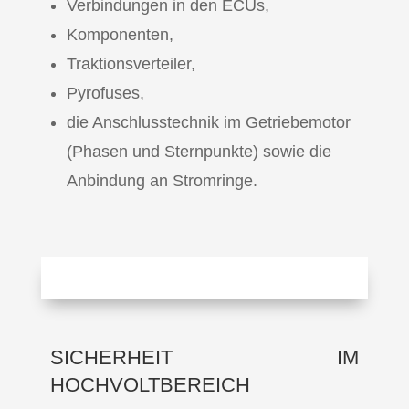
Verbindungen in den ECUs,
Komponenten,
Traktionsverteiler,
Pyrofuses,
die Anschlusstechnik im Getriebemotor
(Phasen und Sternpunkte) sowie die
Anbindung an Stromringe.
SICHERHEIT IM
HOCHVOLTBEREICH