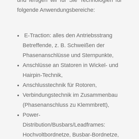
und fertigen wir für Sie Technologien für
folgende Anwendungsbereiche:
E-Traction: alles den Antriebsstrang
Betreffende, z. B. Schweißen der
Phasenanschlüsse und Sternpunkte,
Anschlüsse an Statoren in Wickel- und
Hairpin-Technik,
Anschlusstechnik für Rotoren,
Verbindungstechnik im Zusammenbau
(Phasenanschluss zu Klemmbrett),
Power-
Distribution/Busbars/Leadframes:
Hochvoltbordnetze, Busbar-Bordnetze,