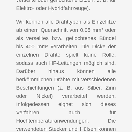
verseilte oder geflochtene Litzen, z. B. für
Elektro- oder Hybridfahrzeuge).
Wir können alle Drahttypen als Einzellitze
ab einem Querschnitt von 0,05 mm² oder
als verseiltes bzw. geflochtenes Bündel
bis 400 mm² verarbeiten. Die Dicke der
einzelnen Drähte spielt keine Rolle,
sodass auch HF-Leitungen möglich sind.
Darüber hinaus können alle
herkömmlichen Drähte mit verschiedenen
Beschichtungen (z. B. aus Silber, Zinn
oder Nickel) verarbeitet werden.
Infolgedessen eignet sich dieses
Verfahren auch für
Hochtemperaturanwendungen. Die
verwendeten Stecker und Hülsen können