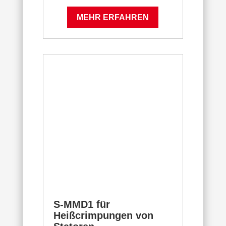
MEHR ERFAHREN
S-MMD1 für
Heißcrimpungen von