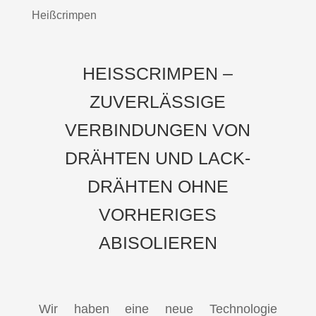
Heißcrimpen
HEISSCRIMPEN – Z
UVERLÄSSIGE V
ERBINDUNGEN VON D
RÄHTEN UND LACK­D
RÄHTEN OHNE V
ORHERIGES A
BISOLIEREN
Wir haben eine neue Technologie