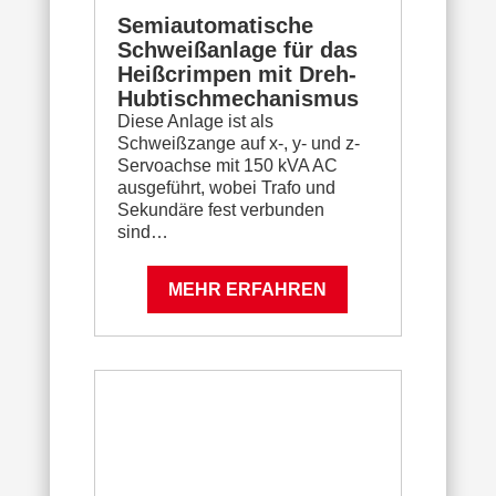
Semiautomatische
Schweißanlage für das
Heißcrimpen mit Dreh-
Hubtischmechanismus
Diese Anlage ist als
Schweißzange auf x-, y- und z-
Servoachse mit 150 kVA AC
ausgeführt, wobei Trafo und
Sekundäre fest verbunden
sind…
MEHR ERFAHREN