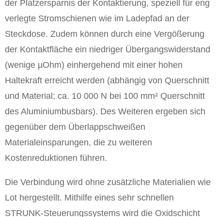
der Platzersparnis der Kontaktierung, speziell für eng
verlegte Stromschienen wie im Ladepfad an der
Steckdose. Zudem können durch eine Vergößerung
der Kontaktfläche ein niedriger Übergangswiderstand
(wenige µOhm) einhergehend mit einer hohen
Haltekraft erreicht werden (abhängig von Querschnitt
und Material; ca. 10 000 N bei 100 mm² Querschnitt
des Aluminiumbusbars). Des Weiteren ergeben sich
gegenüber dem Überlappschweißen
Materialeinsparungen, die zu weiteren
Kostenreduktionen führen.
Die Verbindung wird ohne zusätzliche Materialien wie
Lot hergestellt. Mithilfe eines sehr schnellen
STRUNK-Steuerungssystems wird die Oxidschicht